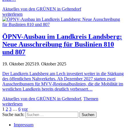
Aktuelles von den GRÜNEN in Geltendorf
weiterlesen
ÖPNV-Ausbau im Landkreis Landsberg:
Neue Ausschreibung für Buslinien 810
und 807
19. Oktober 2025
19. Oktober 2025
Der Landkreis Landsberg am Lech investiert weiter in die Stärkung
des öffentlichen Nahverkehrs. Ab Dezember 2027 starten zwei
Ausschreibungen für MVV-Regionalbuslinien, die die Mobilität im
westlichen Landkreis bereits deutlich verbessert…
Aktuelles von den GRÜNEN in Geltendorf
,
Themen
weiterlesen
1
2
3
…
6
vor
Suche nach:
Impressum