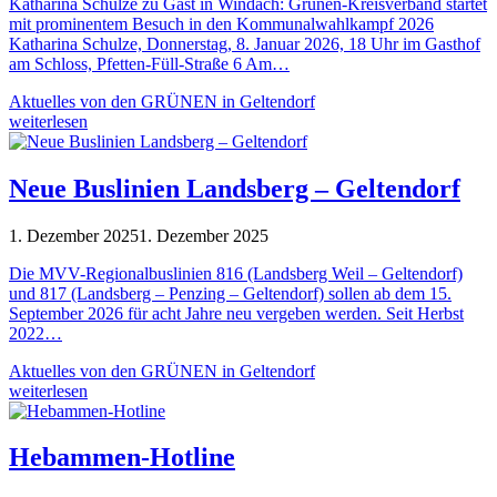
Katharina Schulze zu Gast in Windach: Grünen-Kreisverband startet
mit prominentem Besuch in den Kommunalwahlkampf 2026
Katharina Schulze, Donnerstag, 8. Januar 2026, 18 Uhr im Gasthof
am Schloss, Pfetten-Füll-Straße 6 Am…
Aktuelles von den GRÜNEN in Geltendorf
weiterlesen
Neue Buslinien Landsberg – Geltendorf
1. Dezember 2025
1. Dezember 2025
Die MVV-Regionalbuslinien 816 (Landsberg Weil – Geltendorf)
und 817 (Landsberg – Penzing – Geltendorf) sollen ab dem 15.
September 2026 für acht Jahre neu vergeben werden. Seit Herbst
2022…
Aktuelles von den GRÜNEN in Geltendorf
weiterlesen
Hebammen-Hotline