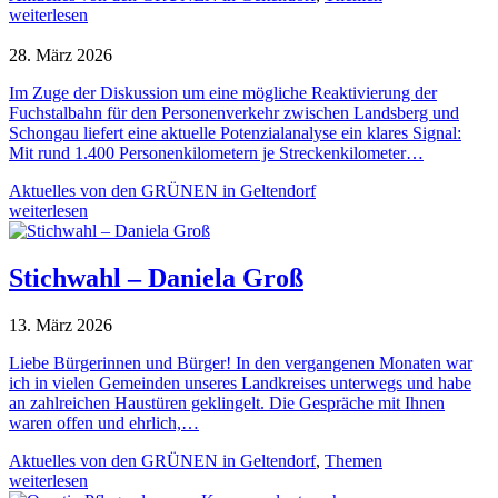
weiterlesen
28. März 2026
Im Zuge der Diskussion um eine mögliche Reaktivierung der
Fuchstalbahn für den Personenverkehr zwischen Landsberg und
Schongau liefert eine aktuelle Potenzialanalyse ein klares Signal:
Mit rund 1.400 Personenkilometern je Streckenkilometer…
Aktuelles von den GRÜNEN in Geltendorf
weiterlesen
Stichwahl – Daniela Groß
13. März 2026
Liebe Bürgerinnen und Bürger! In den vergangenen Monaten war
ich in vielen Gemeinden unseres Landkreises unterwegs und habe
an zahlreichen Haustüren geklingelt. Die Gespräche mit Ihnen
waren offen und ehrlich,…
Aktuelles von den GRÜNEN in Geltendorf
,
Themen
weiterlesen