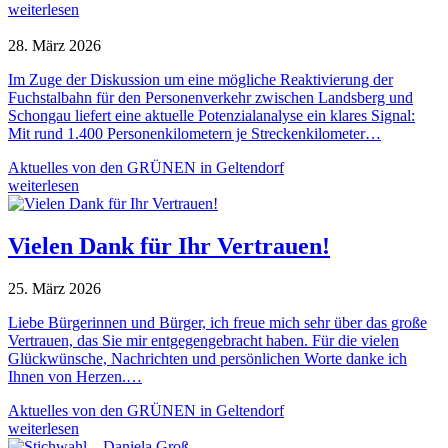
weiterlesen
28. März 2026
Im Zuge der Diskussion um eine mögliche Reaktivierung der
Fuchstalbahn für den Personenverkehr zwischen Landsberg und
Schongau liefert eine aktuelle Potenzialanalyse ein klares Signal:
Mit rund 1.400 Personenkilometern je Streckenkilometer…
Aktuelles von den GRÜNEN in Geltendorf
weiterlesen
Vielen Dank für Ihr Vertrauen!
25. März 2026
Liebe Bürgerinnen und Bürger, ich freue mich sehr über das große
Vertrauen, das Sie mir entgegengebracht haben. Für die vielen
Glückwünsche, Nachrichten und persönlichen Worte danke ich
Ihnen von Herzen.…
Aktuelles von den GRÜNEN in Geltendorf
weiterlesen