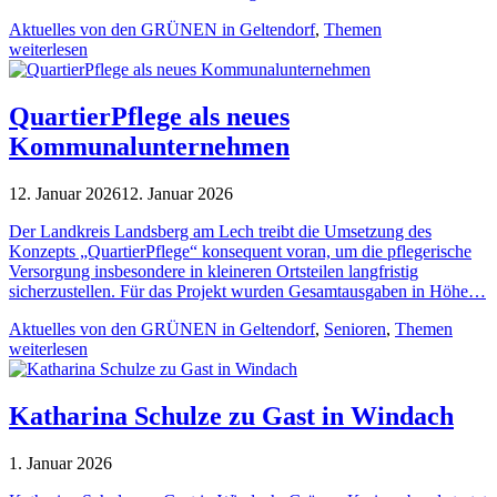
Aktuelles von den GRÜNEN in Geltendorf
,
Themen
weiterlesen
QuartierPflege als neues
Kommunalunternehmen
12. Januar 2026
12. Januar 2026
Der Landkreis Landsberg am Lech treibt die Umsetzung des
Konzepts „QuartierPflege“ konsequent voran, um die pflegerische
Versorgung insbesondere in kleineren Ortsteilen langfristig
sicherzustellen. Für das Projekt wurden Gesamtausgaben in Höhe…
Aktuelles von den GRÜNEN in Geltendorf
,
Senioren
,
Themen
weiterlesen
Katharina Schulze zu Gast in Windach
1. Januar 2026