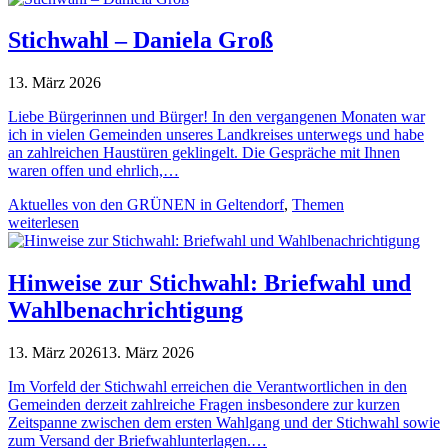
Stichwahl – Daniela Groß
13. März 2026
Liebe Bürgerinnen und Bürger! In den vergangenen Monaten war
ich in vielen Gemeinden unseres Landkreises unterwegs und habe
an zahlreichen Haustüren geklingelt. Die Gespräche mit Ihnen
waren offen und ehrlich,…
Aktuelles von den GRÜNEN in Geltendorf
,
Themen
weiterlesen
Hinweise zur Stichwahl: Briefwahl und
Wahlbenachrichtigung
13. März 2026
13. März 2026
Im Vorfeld der Stichwahl erreichen die Verantwortlichen in den
Gemeinden derzeit zahlreiche Fragen insbesondere zur kurzen
Zeitspanne zwischen dem ersten Wahlgang und der Stichwahl sowie
zum Versand der Briefwahlunterlagen.…