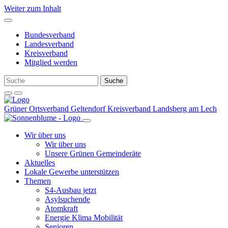
Weiter zum Inhalt
Bundesverband
Landesverband
Kreisverband
Mitglied werden
Grüner Ortsverband Geltendorf
Kreisverband Landsberg am Lech
Wir über uns
Wir über uns
Unsere Grünen Gemeinderäte
Aktuelles
Lokale Gewerbe unterstützen
Themen
S4-Ausbau jetzt
Asylsuchende
Atomkraft
Energie Klima Mobilität
Senioren