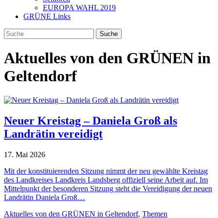
EUROPA WAHL 2019
GRÜNE Links
Aktuelles von den GRÜNEN in
Geltendorf
Neuer Kreistag – Daniela Groß als
Landrätin vereidigt
17. Mai 2026
Mit der konstituierenden Sitzung nimmt der neu gewählte Kreistag
des Landkreises Landkreis Landsberg offiziell seine Arbeit auf. Im
Mittelpunkt der besonderen Sitzung steht die Vereidigung der neuen
Landrätin Daniela Groß…
Aktuelles von den GRÜNEN in Geltendorf
,
Themen