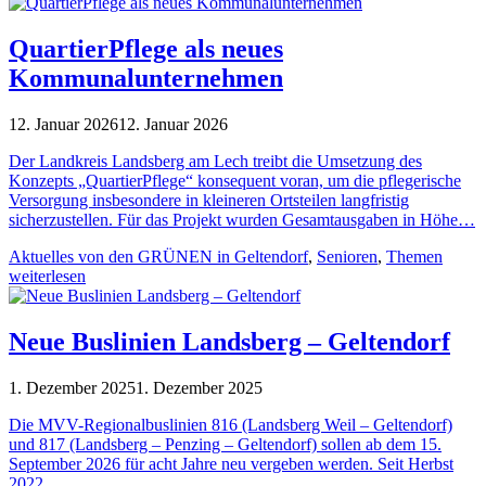
QuartierPflege als neues
Kommunalunternehmen
12. Januar 2026
12. Januar 2026
Der Landkreis Landsberg am Lech treibt die Umsetzung des
Konzepts „QuartierPflege“ konsequent voran, um die pflegerische
Versorgung insbesondere in kleineren Ortsteilen langfristig
sicherzustellen. Für das Projekt wurden Gesamtausgaben in Höhe…
Aktuelles von den GRÜNEN in Geltendorf
,
Senioren
,
Themen
weiterlesen
Neue Buslinien Landsberg – Geltendorf
1. Dezember 2025
1. Dezember 2025
Die MVV-Regionalbuslinien 816 (Landsberg Weil – Geltendorf)
und 817 (Landsberg – Penzing – Geltendorf) sollen ab dem 15.
September 2026 für acht Jahre neu vergeben werden. Seit Herbst
2022…