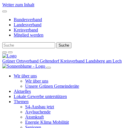
Weiter zum Inhalt
Bundesverband
Landesverband
Kreisverband
Mitglied werden
Grüner Ortsverband Geltendorf
Kreisverband Landsberg am Lech
Wir über uns
Wir über uns
Unsere Grünen Gemeinderäte
Aktuelles
Lokale Gewerbe unterstützen
Themen
S4-Ausbau jetzt
Asylsuchende
Atomkraft
Energie Klima Mobilität
Senioren