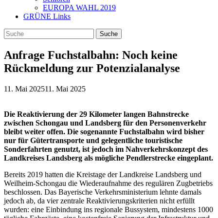
EUROPA WAHL 2019
GRÜNE Links
Anfrage Fuchstalbahn: Noch keine
Rückmeldung zur Potenzialanalyse
11. Mai 2025
11. Mai 2025
Die Reaktivierung der 29 Kilometer langen Bahnstrecke
zwischen Schongau und Landsberg für den Personenverkehr
bleibt weiter offen. Die sogenannte Fuchstalbahn wird bisher
nur für Gütertransporte und gelegentliche touristische
Sonderfahrten genutzt, ist jedoch im Nahverkehrskonzept des
Landkreises Landsberg als mögliche Pendlerstrecke eingeplant.
Bereits 2019 hatten die Kreistage der Landkreise Landsberg und
Weilheim-Schongau die Wiederaufnahme des regulären Zugbetriebs
beschlossen. Das Bayerische Verkehrsministerium lehnte damals
jedoch ab, da vier zentrale Reaktivierungskriterien nicht erfüllt
wurden: eine Einbindung ins regionale Bussystem, mindestens 1000