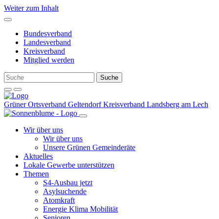
Weiter zum Inhalt
Bundesverband
Landesverband
Kreisverband
Mitglied werden
Grüner Ortsverband Geltendorf
Kreisverband Landsberg am Lech
Wir über uns
Wir über uns
Unsere Grünen Gemeinderäte
Aktuelles
Lokale Gewerbe unterstützen
Themen
S4-Ausbau jetzt
Asylsuchende
Atomkraft
Energie Klima Mobilität
Senioren